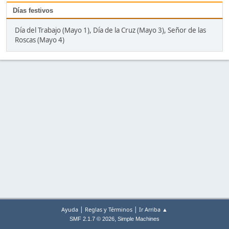
Días festivos
Día del Trabajo (Mayo 1), Día de la Cruz (Mayo 3), Señor de las
Roscas (Mayo 4)
|
|
Ayuda
Reglas y Términos
Ir Arriba ▲
,
SMF 2.1.7 © 2026
Simple Machines