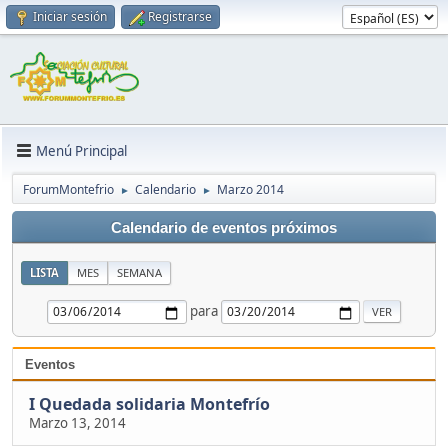
Iniciar sesión
Registrarse
Menú Principal
ForumMontefrio
Calendario
Marzo 2014
►
►
Calendario de eventos próximos
LISTA
MES
SEMANA
para
Eventos
I Quedada solidaria Montefrío
Marzo 13, 2014