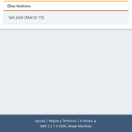
Días festivos
San José (Marzo 19)
|
|
Ayuda
Reglas y Términos
Ir Arriba ▲
,
SMF 2.1.7 © 2026
Simple Machines