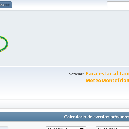
trarse
Para estar al tan
Noticias:
MeteoMontefrio!
Calendario de eventos próximo