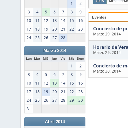
LISTA
MES
SEM
1
2
3
4
5
6
7
8
9
Eventos
10
11
12
13
14
15
16
Concierto de p
17
18
19
20
21
22
23
Marzo 29, 2014
24
25
26
27
28
Horario de Ver
Marzo 2014
Marzo 29, 2014
Lun
Mar
Mié
Jue
Vie
Sáb
Dom
Concierto de m
1
2
Marzo 30, 2014
3
4
5
6
7
8
9
10
11
12
13
14
15
16
17
18
19
20
21
22
23
24
25
26
27
28
29
30
31
Abril 2014