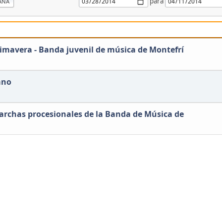
para
ANA
rimavera - Banda juvenil de música de Montefrí
ano
archas procesionales de la Banda de Música de