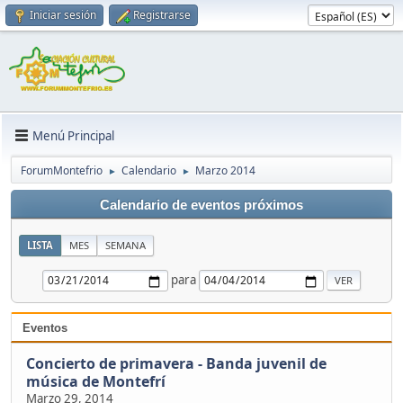
Iniciar sesión
Registrarse
Menú Principal
ForumMontefrio
Calendario
Marzo 2014
►
►
Calendario de eventos próximos
LISTA
MES
SEMANA
para
Eventos
Concierto de primavera - Banda juvenil de
música de Montefrí
Marzo 29, 2014