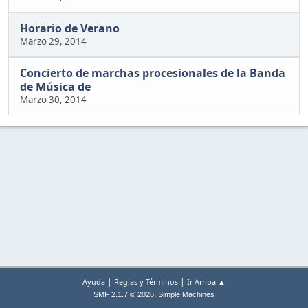
Horario de Verano
Marzo 29, 2014
Concierto de marchas procesionales de la Banda
de Música de
Marzo 30, 2014
|
|
Ayuda
Reglas y Términos
Ir Arriba ▲
,
SMF 2.1.7 © 2026
Simple Machines