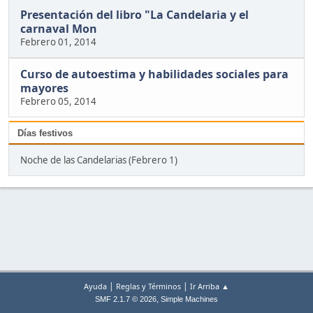
Presentación del libro "La Candelaria y el
carnaval Mon
Febrero 01, 2014
Curso de autoestima y habilidades sociales para
mayores
Febrero 05, 2014
Días festivos
Noche de las Candelarias (Febrero 1)
|
|
Ayuda
Reglas y Términos
Ir Arriba ▲
,
SMF 2.1.7 © 2026
Simple Machines