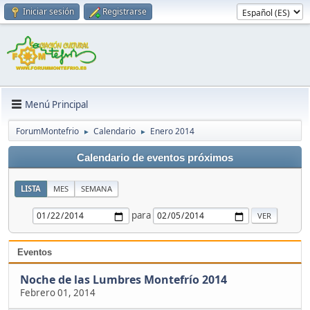
Iniciar sesión
Registrarse
Menú Principal
ForumMontefrio
Calendario
Enero 2014
►
►
Calendario de eventos próximos
LISTA
MES
SEMANA
para
Eventos
Noche de las Lumbres Montefrío 2014
Febrero 01, 2014