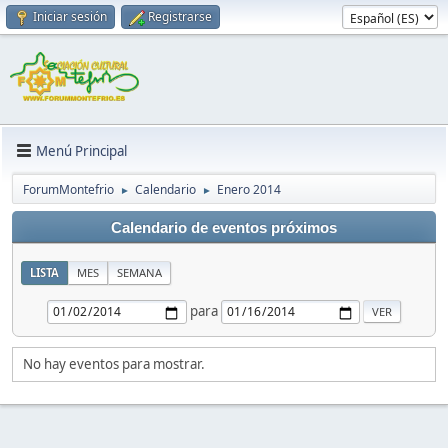
Iniciar sesión
Registrarse
Menú Principal
ForumMontefrio
Calendario
Enero 2014
►
►
Calendario de eventos próximos
LISTA
MES
SEMANA
para
No hay eventos para mostrar.