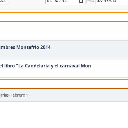
para
ANA
umbres Montefrío 2014
l libro "La Candelaria y el carnaval Mon
arias (Febrero 1)