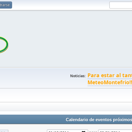
trarse
Para estar al tan
Noticias:
MeteoMontefrio!
Calendario de eventos próximo