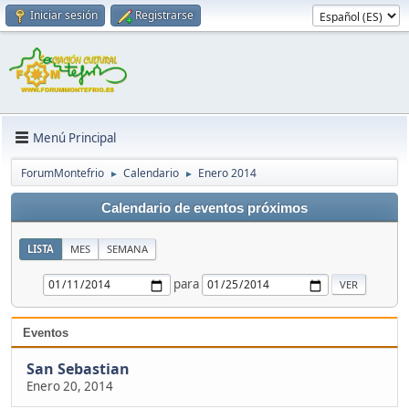
Iniciar sesión
Registrarse
Menú Principal
ForumMontefrio
Calendario
Enero 2014
►
►
Calendario de eventos próximos
LISTA
MES
SEMANA
para
Eventos
San Sebastian
Enero 20, 2014