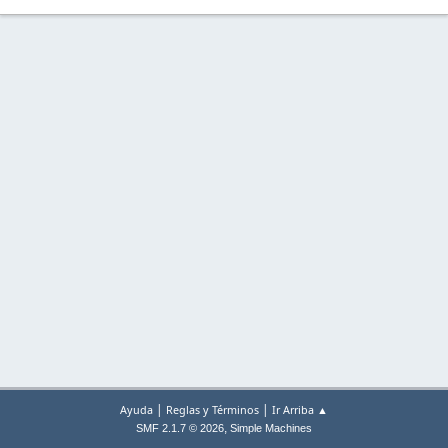
|
|
Ayuda
Reglas y Términos
Ir Arriba ▲
,
SMF 2.1.7 © 2026
Simple Machines