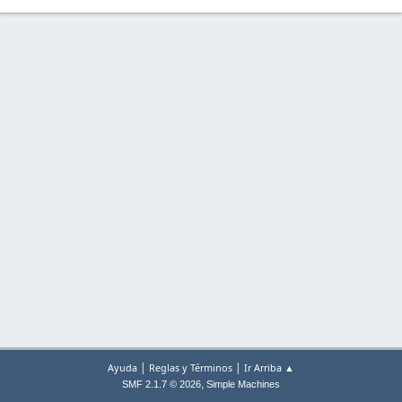
|
|
Ayuda
Reglas y Términos
Ir Arriba ▲
,
SMF 2.1.7 © 2026
Simple Machines