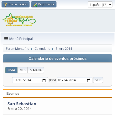
Iniciar sesión
Registrarse
Menú Principal
ForumMontefrio
Calendario
Enero 2014
►
►
Calendario de eventos próximos
LISTA
MES
SEMANA
para
Eventos
San Sebastian
Enero 20, 2014