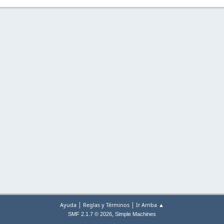
|
|
Ayuda
Reglas y Términos
Ir Arriba ▲
,
SMF 2.1.7 © 2026
Simple Machines