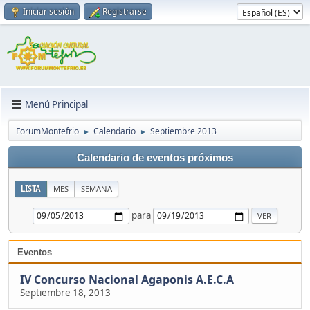
Iniciar sesión
Registrarse
Menú Principal
ForumMontefrio
Calendario
Septiembre 2013
►
►
Calendario de eventos próximos
LISTA
MES
SEMANA
para
Eventos
IV Concurso Nacional Agaponis A.E.C.A
Septiembre 18, 2013