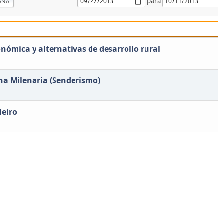
para
ANA
onómica y alternativas de desarrollo rural
ina Milenaria (Senderismo)
leiro