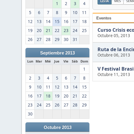
LISTA
MES
SEM
1
2
3
4
5
6
7
8
9
10
11
Eventos
12
13
14
15
16
17
18
Curso Crisis ec
19
20
21
22
23
24
25
Octubre 05, 2013
26
27
28
29
30
31
Ruta de la Enc
Septiembre 2013
Octubre 06, 2013
Lun
Mar
Mié
Jue
Vie
Sáb
Dom
V Festival Brasi
1
Octubre 11, 2013
2
3
4
5
6
7
8
9
10
11
12
13
14
15
16
17
18
19
20
21
22
23
24
25
26
27
28
29
30
Octubre 2013