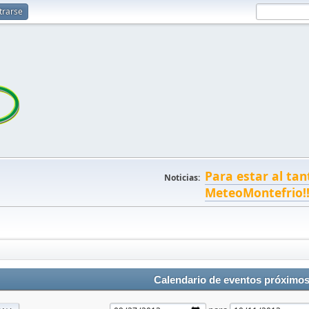
trarse
Para estar al tan
Noticias:
MeteoMontefrio!
Calendario de eventos próximo