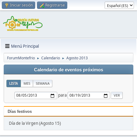
Iniciar sesión
Registrarse
Menú Principal
ForumMontefrio
Calendario
Agosto 2013
►
►
Calendario de eventos próximos
LISTA
MES
SEMANA
para
Días festivos
Día de la Virgen (Agosto 15)