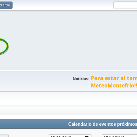
trarse
Para estar al tan
Noticias:
MeteoMontefrio!
Calendario de eventos próximo