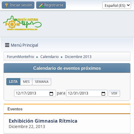
Iniciar sesión
Registrarse
Menú Principal
ForumMontefrio
Calendario
Diciembre 2013
►
►
Calendario de eventos próximos
LISTA
MES
SEMANA
para
Eventos
Exhibición Gimnasia Rítmica
Diciembre 22, 2013