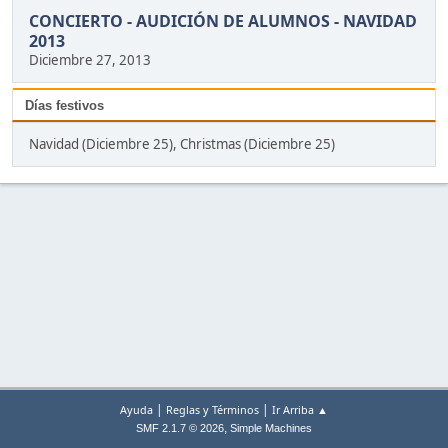
CONCIERTO - AUDICIÓN DE ALUMNOS - NAVIDAD
2013
Diciembre 27, 2013
Días festivos
Navidad (Diciembre 25), Christmas (Diciembre 25)
|
|
Ayuda
Reglas y Términos
Ir Arriba ▲
,
SMF 2.1.7 © 2026
Simple Machines