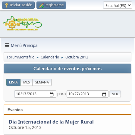
Iniciar sesión
Registrarse
Menú Principal
ForumMontefrio
Calendario
Octubre 2013
►
►
Calendario de eventos próximos
LISTA
MES
SEMANA
para
Eventos
Día Internacional de la Mujer Rural
Octubre 15, 2013