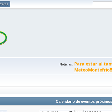
trarse
Para estar al tan
Noticias:
MeteoMontefrio!
Calendario de eventos próximo