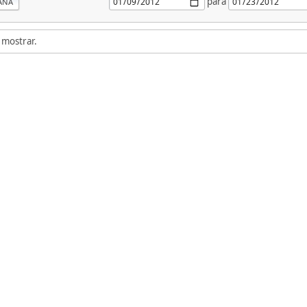
para
ANA
 mostrar.