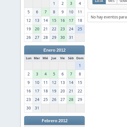
LISTA
MES
SEM
1
2
3
4
5
6
7
8
9
10
11
No hay eventos para
12
13
14
15
16
17
18
19
20
21
22
23
24
25
26
27
28
29
30
31
Enero 2012
Lun
Mar
Mié
Jue
Vie
Sáb
Dom
1
2
3
4
5
6
7
8
9
10
11
12
13
14
15
16
17
18
19
20
21
22
23
24
25
26
27
28
29
30
31
Febrero 2012