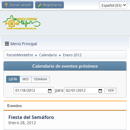
Iniciar sesión
Registrarse
Menú Principal
ForumMontefrio
Calendario
Enero 2012
►
►
Calendario de eventos próximos
LISTA
MES
SEMANA
para
Eventos
Fiesta del Semáforo
Enero 28, 2012