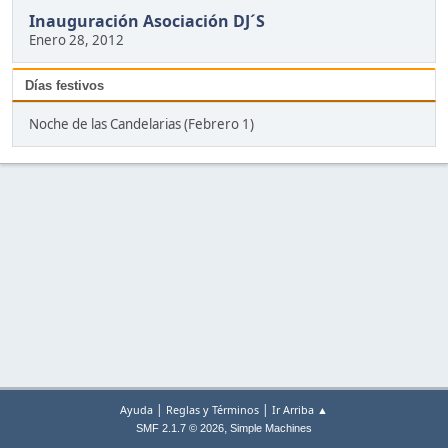
Inauguración Asociación DJ´S
Enero 28, 2012
Días festivos
Noche de las Candelarias (Febrero 1)
|
|
Ayuda
Reglas y Términos
Ir Arriba ▲
,
SMF 2.1.7 © 2026
Simple Machines