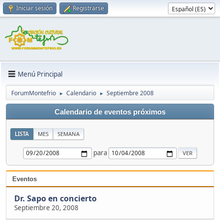
Iniciar sesión
Registrarse
Menú Principal
ForumMontefrio
Calendario
Septiembre 2008
►
►
Calendario de eventos próximos
LISTA
MES
SEMANA
para
Eventos
Dr. Sapo en concierto
Septiembre 20, 2008