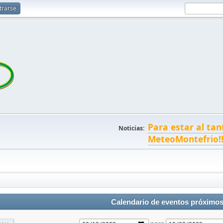
trarse
Para estar al tan
Noticias:
MeteoMontefrio!
Calendario de eventos próximo