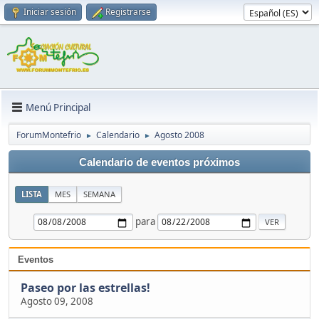
Iniciar sesión
Registrarse
Menú Principal
ForumMontefrio
Calendario
Agosto 2008
►
►
Calendario de eventos próximos
LISTA
MES
SEMANA
para
Eventos
Paseo por las estrellas!
Agosto 09, 2008