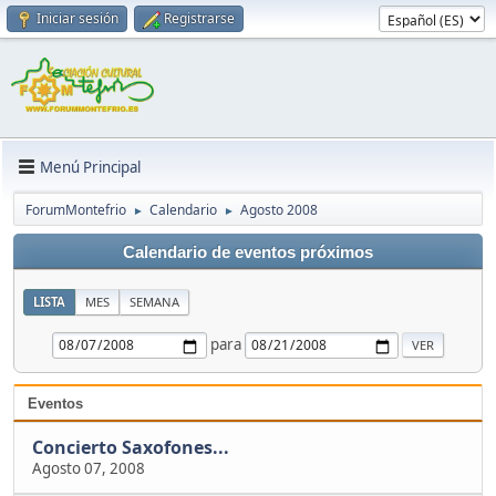
Iniciar sesión
Registrarse
Menú Principal
ForumMontefrio
Calendario
Agosto 2008
►
►
Calendario de eventos próximos
LISTA
MES
SEMANA
para
Eventos
Concierto Saxofones...
Agosto 07, 2008