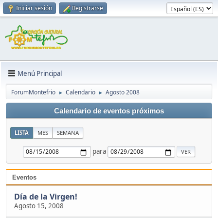
Iniciar sesión
Registrarse
Menú Principal
ForumMontefrio
Calendario
Agosto 2008
►
►
Calendario de eventos próximos
LISTA
MES
SEMANA
para
Eventos
Día de la Virgen!
Agosto 15, 2008