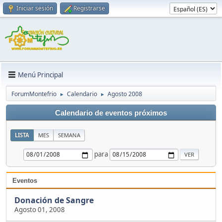
Iniciar sesión
Registrarse
Menú Principal
ForumMontefrio
Calendario
Agosto 2008
►
►
Calendario de eventos próximos
LISTA
MES
SEMANA
para
Eventos
Donación de Sangre
Agosto 01, 2008