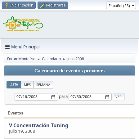
Iniciar sesión
Registrarse
Menú Principal
ForumMontefrio
Calendario
Julio 2008
►
►
Calendario de eventos próximos
LISTA
MES
SEMANA
para
Eventos
V Concentración Tuning
Julio 19, 2008