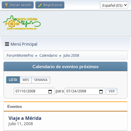
Iniciar sesión
Registrarse
Menú Principal
ForumMontefrio
Calendario
Julio 2008
►
►
Calendario de eventos próximos
LISTA
MES
SEMANA
para
Eventos
Viaje a Mérida
Julio 11, 2008