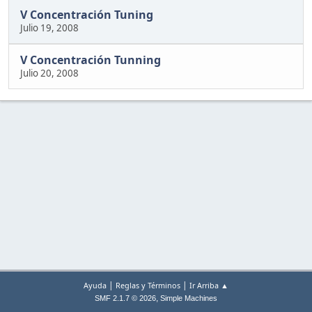
V Concentración Tuning
Julio 19, 2008
V Concentración Tunning
Julio 20, 2008
|
|
Ayuda
Reglas y Términos
Ir Arriba ▲
,
SMF 2.1.7 © 2026
Simple Machines