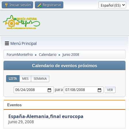
Iniciar sesión
Registrarse
Menú Principal
ForumMontefrio
Calendario
Junio 2008
►
►
Calendario de eventos próximos
LISTA
MES
SEMANA
para
Eventos
España-Alemania,final eurocopa
Junio 29, 2008