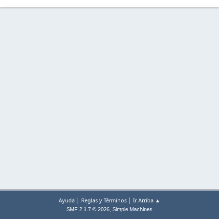
|
|
Ayuda
Reglas y Términos
Ir Arriba ▲
,
SMF 2.1.7 © 2026
Simple Machines