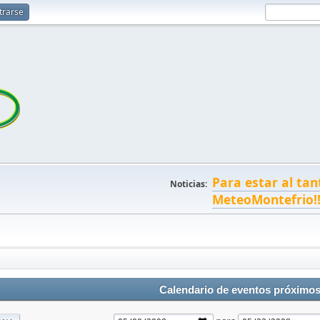
trarse
Para estar al tan
Noticias:
MeteoMontefrio!
Calendario de eventos próximo