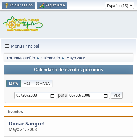
Iniciar sesión
Registrarse
Menú Principal
ForumMontefrio
Calendario
Mayo 2008
►
►
Calendario de eventos próximos
LISTA
MES
SEMANA
para
Eventos
Donar Sangre!
Mayo 21, 2008