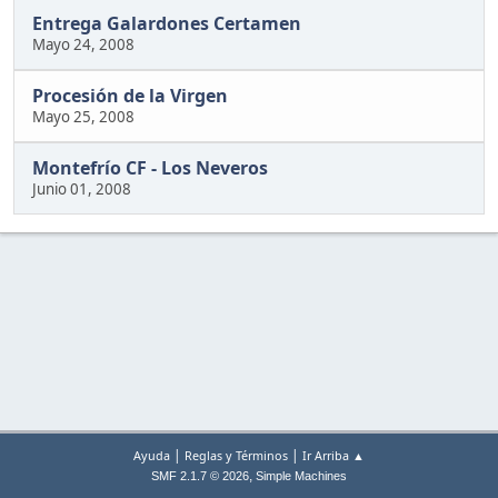
Entrega Galardones Certamen
Mayo 24, 2008
Procesión de la Virgen
Mayo 25, 2008
Montefrío CF - Los Neveros
Junio 01, 2008
|
|
Ayuda
Reglas y Términos
Ir Arriba ▲
,
SMF 2.1.7 © 2026
Simple Machines