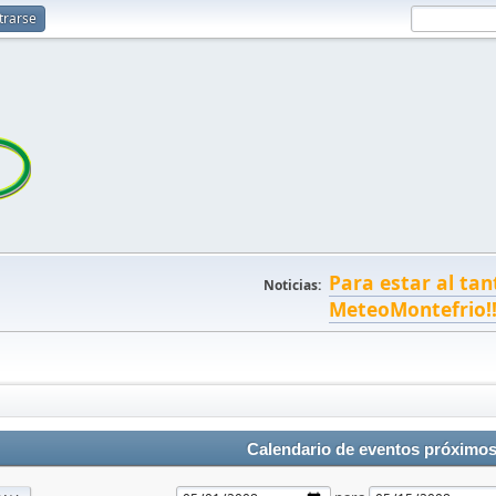
trarse
Para estar al tan
Noticias:
MeteoMontefrio!
Calendario de eventos próximo