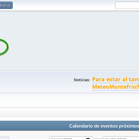
trarse
Para estar al tan
Noticias:
MeteoMontefrio!
Calendario de eventos próximo