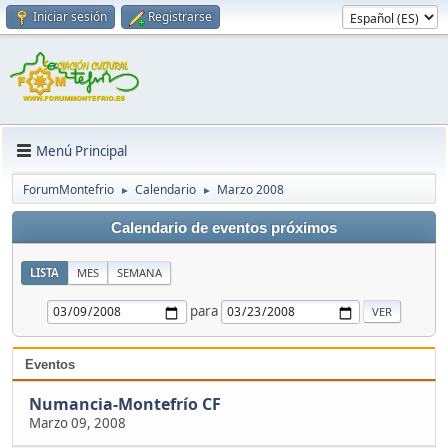
Iniciar sesión
Registrarse
Menú Principal
ForumMontefrio
Calendario
Marzo 2008
►
►
Calendario de eventos próximos
LISTA
MES
SEMANA
para
Eventos
Numancia-Montefrío CF
Marzo 09, 2008