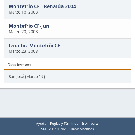
Montefrío CF - Benalúa 2004
Marzo 16, 2008
Montefrío CF-Jun
Marzo 20, 2008
Iznalloz-Montefrío CF
Marzo 23, 2008
Días festivos
San José (Marzo 19)
|
|
Ayuda
Reglas y Términos
Ir Arriba ▲
,
SMF 2.1.7 © 2026
Simple Machines