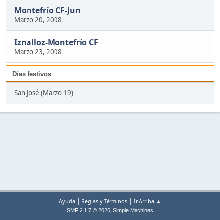
Montefrío CF-Jun
Marzo 20, 2008
Iznalloz-Montefrío CF
Marzo 23, 2008
Días festivos
San José (Marzo 19)
|
|
Ayuda
Reglas y Términos
Ir Arriba ▲
,
SMF 2.1.7 © 2026
Simple Machines