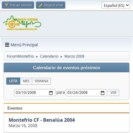
Iniciar sesión
Registrarse
Menú Principal
ForumMontefrio
Calendario
Marzo 2008
►
►
Calendario de eventos próximos
LISTA
MES
SEMANA
para
Eventos
Montefrío CF - Benalúa 2004
Marzo 16, 2008