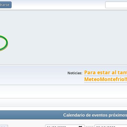
trarse
Para estar al tan
Noticias:
MeteoMontefrio!
Calendario de eventos próximo