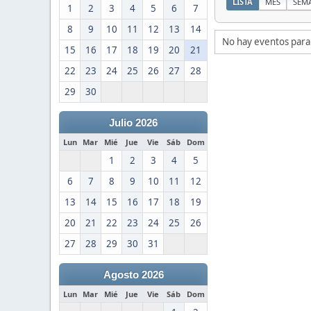
LISTA
MES
SEM
1
2
3
4
5
6
7
8
9
10
11
12
13
14
No hay eventos para
15
16
17
18
19
20
21
22
23
24
25
26
27
28
29
30
Julio 2026
Lun
Mar
Mié
Jue
Vie
Sáb
Dom
1
2
3
4
5
6
7
8
9
10
11
12
13
14
15
16
17
18
19
20
21
22
23
24
25
26
27
28
29
30
31
Agosto 2026
Lun
Mar
Mié
Jue
Vie
Sáb
Dom