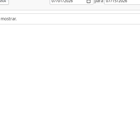
para
ANA
 mostrar.