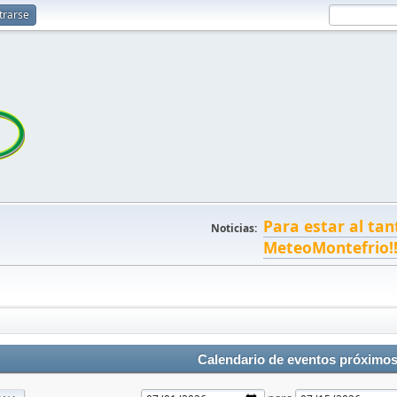
trarse
Para estar al tan
Noticias:
MeteoMontefrio!
Calendario de eventos próximo