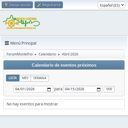
Iniciar sesión
Registrarse
Menú Principal
ForumMontefrio
Calendario
Abril 2026
►
►
Calendario de eventos próximos
LISTA
MES
SEMANA
para
No hay eventos para mostrar.