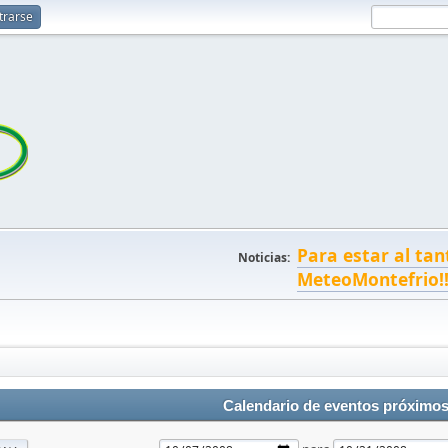
trarse
Para estar al tan
Noticias:
MeteoMontefrio!
Calendario de eventos próximo