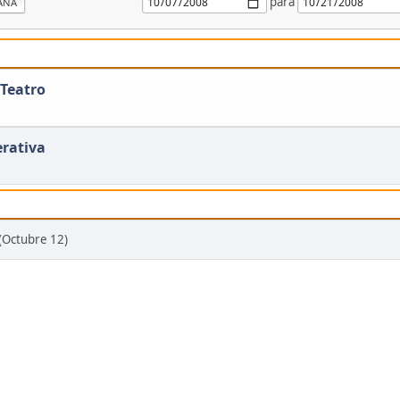
para
ANA
Teatro
rativa
r (Octubre 12)