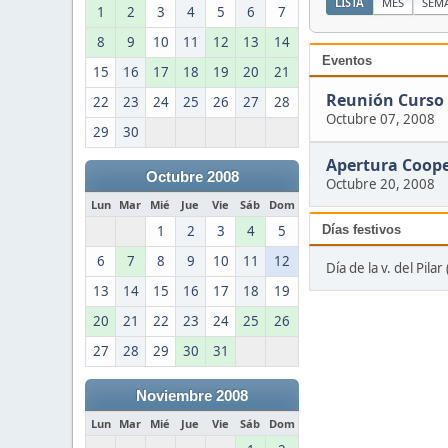
LISTA
MES
SEM
1
2
3
4
5
6
7
8
9
10
11
12
13
14
Eventos
15
16
17
18
19
20
21
Reunión Curso 
22
23
24
25
26
27
28
Octubre 07, 2008
29
30
Apertura Coope
Octubre 2008
Octubre 20, 2008
Lun
Mar
Mié
Jue
Vie
Sáb
Dom
Días festivos
1
2
3
4
5
6
7
8
9
10
11
12
Día de la v. del Pila
13
14
15
16
17
18
19
20
21
22
23
24
25
26
27
28
29
30
31
Noviembre 2008
Lun
Mar
Mié
Jue
Vie
Sáb
Dom